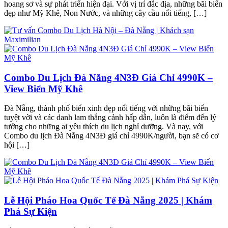
hoang sơ và sự phát triển hiện đại. Với vị trí đắc địa, những bãi biển
đẹp như Mỹ Khê, Non Nước, và những cây cầu nổi tiếng, […]
Combo Du Lịch Đà Nẵng 4N3Đ Giá Chỉ 4990K –
View Biển Mỹ Khê
Đà Nẵng, thành phố biển xinh đẹp nổi tiếng với những bãi biển
tuyệt vời và các danh lam thắng cảnh hấp dẫn, luôn là điểm đến lý
tưởng cho những ai yêu thích du lịch nghỉ dưỡng. Và nay, với
Combo du lịch Đà Nẵng 4N3Đ giá chỉ 4990K/người, bạn sẽ có cơ
hội […]
Lễ Hội Pháo Hoa Quốc Tế Đà Nẵng 2025 | Khám
Phá Sự Kiện