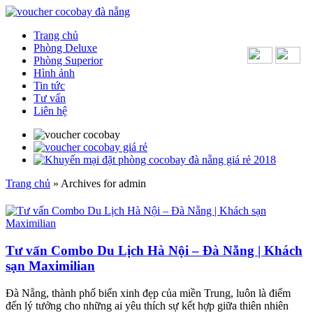
Trang chủ
Phòng Deluxe
Phòng Superior
Hình ảnh
Tin tức
Tư vấn
Liên hệ
Trang chủ
»
Archives for admin
Tư vấn Combo Du Lịch Hà Nội – Đà Nẵng | Khách
sạn Maximilian
Đà Nẵng, thành phố biển xinh đẹp của miền Trung, luôn là điểm
đến lý tưởng cho những ai yêu thích sự kết hợp giữa thiên nhiên