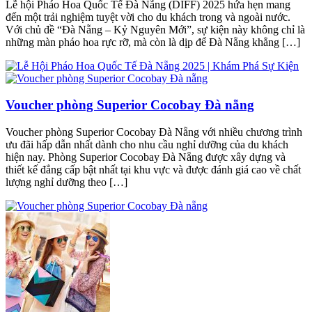
Lễ hội Pháo Hoa Quốc Tế Đà Nẵng (DIFF) 2025 hứa hẹn mang
đến một trải nghiệm tuyệt vời cho du khách trong và ngoài nước.
Với chủ đề “Đà Nẵng – Kỷ Nguyên Mới”, sự kiện này không chỉ là
những màn pháo hoa rực rỡ, mà còn là dịp để Đà Nẵng khẳng […]
Voucher phòng Superior Cocobay Đà nẵng
Voucher phòng Superior Cocobay Đà Nẵng với nhiều chương trình
ưu đãi hấp dẫn nhất dành cho nhu cầu nghỉ dưỡng của du khách
hiện nay. Phòng Superior Cocobay Đà Nẵng được xây dựng và
thiết kế đẳng cấp bật nhất tại khu vực và được đánh giá cao về chất
lượng nghỉ dưỡng theo […]