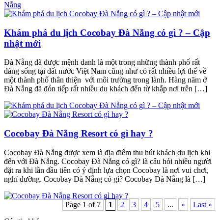
Khám phá du lịch Cocobay Đà Nẵng có gì ? – Cập
nhật mới
Đà Nẵng đã được mệnh danh là một trong những thành phố rất
đáng sống tại đất nước Việt Nam cũng như có rất nhiều lợi thế về
một thành phố thân thiện với môi trường trong lành. Hàng năm ở
Đà Nẵng đã đón tiếp rất nhiều du khách đến từ khắp nơi trên […]
Cocobay Đà Nẵng Resort có gì hay ?
Cocobay Đà Nẵng được xem là địa điểm thu hút khách du lịch khi
đến với Đà Nẵng. Cocobay Đà Nẵng có gì? là câu hỏi nhiều người
đặt ra khi lần đầu tiên có ý định lựa chọn Cocobay là nơi vui chơi,
nghỉ dưỡng. Cocobay Đà Nẵng có gì? Cocobay Đà Nẵng là […]
Page 1 of 7
1
2
3
4
5
...
»
Last »