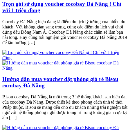
Trọn gói sử dụng voucher cocobay Đà Nẵng ! Chỉ
với 1 triệu đồng
Cocobay Đà Nẵng hiện đang là điểm du lịch lý tưởng của nhiều du
khách. Với không gian sang trọng, cùng các điểm du lịch vui chơi
đứng đầu Đông Nam Á, Cocobay Đà Nẵng chắc chắn sẽ làm bạn
hài long. Hãy cùng trải nghiệm gói voucher cocobay Đà Nẵng 2019
để tận hưởng […]
Hướng dẫn mua voucher đặt phòng giá rẻ Bisou
cocobay Đà Nẵng
Bisou cocobay Đà Nẵng là một trong 3 hệ thống khách sạn hiện đại
của cocobay Đà Nẵng. Được thiết kế theo phong cách tinh tế thời
Pháp thuộc. Bisou sẽ mang đến cho du khách những trải nghiệm bất
ngờ với hệ thống phòng nghỉ được trang trí trong không gian cực kỳ
ấm […]