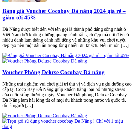
Bảng giá Voucher Cocobay Đà nẵng 2024 giá rẻ –
giảm tới 45%
Đà Nẵng được biết đến với tên gọi là thành phố đáng sống nhất ở
Việt Nam bởi không những quang cảnh rất sạch đẹp mà nơi đây có
nhiều danh lam thắng cảnh nổi tiếng và những khu vui chơi tuyệt
đẹp tạo nên một dấu ấn trong lòng nhiều du khách. Nếu muốn […]
Voucher Phòng Deluxe Cocobay Đà nẵng
Những trải nghiệm vui chơi giải trí thú vị và dịch vụ nghỉ dưỡng cao
cấp tại Coco Bay Đà Nẵng giúp khách hàng loại bỏ những stress
của cuộc sống thường ngày. Voucher Đặt phòng Deluxe Cocobay
Đà Nẵng làm hài lòng tất cả mọi du khách trong nước và quốc tế,
dù là người […]