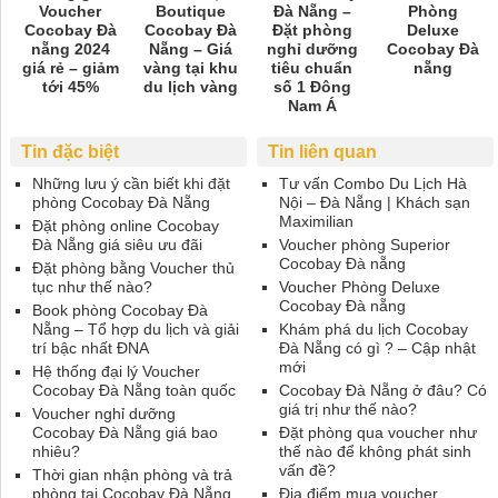
Voucher
Boutique
Đà Nẵng –
Phòng
Cocobay Đà
Cocobay Đà
Đặt phòng
Deluxe
nẵng 2024
Nẵng – Giá
nghỉ dưỡng
Cocobay Đà
giá rẻ – giảm
vàng tại khu
tiêu chuẩn
nẵng
tới 45%
du lịch vàng
số 1 Đông
Nam Á
Tin đặc biệt
Tin liên quan
Những lưu ý cần biết khi đặt
Tư vấn Combo Du Lịch Hà
phòng Cocobay Đà Nẵng
Nội – Đà Nẵng | Khách sạn
Maximilian
Đặt phòng online Cocobay
Đà Nẵng giá siêu ưu đãi
Voucher phòng Superior
Cocobay Đà nẵng
Đặt phòng bằng Voucher thủ
tục như thế nào?
Voucher Phòng Deluxe
Cocobay Đà nẵng
Book phòng Cocobay Đà
Nẵng – Tổ hợp du lịch và giải
Khám phá du lịch Cocobay
trí bậc nhất ĐNA
Đà Nẵng có gì ? – Cập nhật
mới
Hệ thống đại lý Voucher
Cocobay Đà Nẵng toàn quốc
Cocobay Đà Nẵng ở đâu? Có
giá trị như thế nào?
Voucher nghỉ dưỡng
Cocobay Đà Nẵng giá bao
Đặt phòng qua voucher như
nhiêu?
thế nào để không phát sinh
vấn đề?
Thời gian nhận phòng và trả
phòng tại Cocobay Đà Nẵng
Địa điểm mua voucher