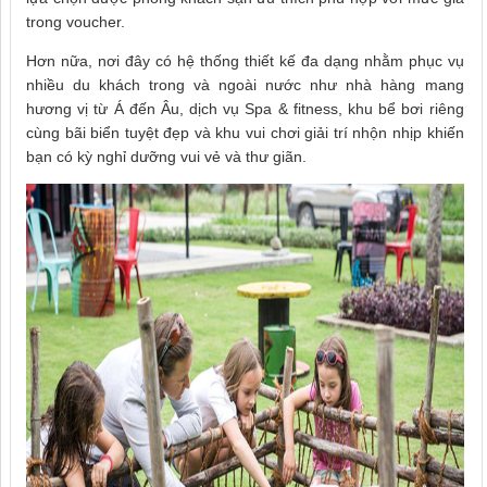
trong voucher.
Hơn nữa, nơi đây có hệ thống thiết kế đa dạng nhằm phục vụ
nhiều du khách trong và ngoài nước như nhà hàng mang
hương vị từ Á đến Âu, dịch vụ Spa & fitness, khu bể bơi riêng
cùng bãi biển tuyệt đẹp và khu vui chơi giải trí nhộn nhịp khiến
bạn có kỳ nghỉ dưỡng vui vẻ và thư giãn.