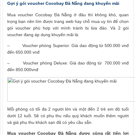
Gợi ý gói voucher Cocobay Đà Nẵng đang khuyến mãi
Mua voucher Cocobay Đà Nẵng ở đâu thì không khó, quan
trọng bạn nên tìm được trang web hay chỗ mua uy tín để chọn
gói voucher phù hợp với mình tránh bị lừa đảo. Và 2 gói
voucher đang áp dụng khuyến mãi là:
– Voucher phòng Superior: Giá dao động từ 500.000 vnđ
đến 650.000 vnđ
– Voucher phòng Deluxe: Giá dao động từ 700.000 vnđ
đến 850.000vnđ
Mỗi phòng có tối đa 2 người lớn và một đến 2 trẻ em độ tuổi
dưới 12 tuổi. Sẽ có phụ thu nếu quý khách muốn thêm người
và giá phụ thu khách sạn đã có yêu cầu sẵn.
Mua voucher Cocobay Đà Nẵng được cũng rất tiện lợi