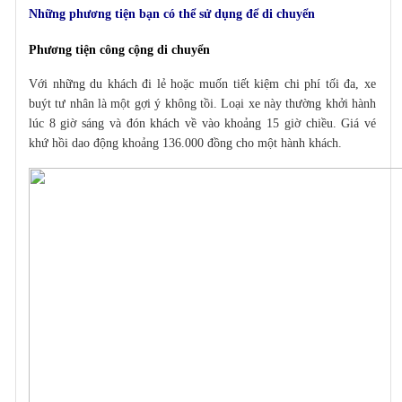
Những phương tiện bạn có thể sử dụng để di chuyển
Phương tiện công cộng di chuyển
Với những du khách đi lẻ hoặc muốn tiết kiệm chi phí tối đa, xe
buýt tư nhân là một gợi ý không tồi. Loại xe này thường khởi hành
lúc 8 giờ sáng và đón khách về vào khoảng 15 giờ chiều. Giá vé
khứ hồi dao động khoảng 136.000 đồng cho một hành khách.