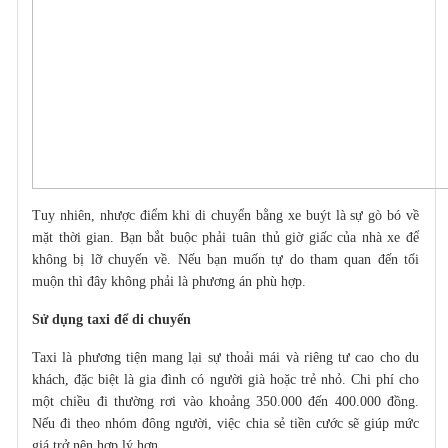
Tuy nhiên, nhược điểm khi
di chuyển
bằng xe buýt là sự gò bó về
mặt thời gian. Bạn bắt buộc phải tuân thủ giờ giấc của nhà xe để
không bị lỡ chuyến về. Nếu bạn muốn tự do tham quan đến tối
muộn thì đây không phải là phương án phù hợp.
Sử dụng taxi để di chuyển
Taxi là phương tiện mang lại sự thoải mái và riêng tư cao cho du
khách, đặc biệt là gia đình có người già hoặc trẻ nhỏ. Chi phí cho
một chiều đi thường rơi vào khoảng 350.000 đến 400.000 đồng.
Nếu đi theo nhóm đông người, việc chia sẻ tiền cước sẽ giúp mức
giá trở nên hợp lý hơn.