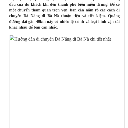
đầu của du khách khi đến thành phố biển miền Trung. Để có
một chuyến tham quan trọn vẹn, bạn cần nắm rõ các cách
di
chuyển
Đà Nẵng đi Bà Nà
thuận tiện và tiết kiệm. Quãng
đường dài gần 40km này có nhiều lộ trình và loại hình vận tải
khác nhau để bạn cân nhắc.