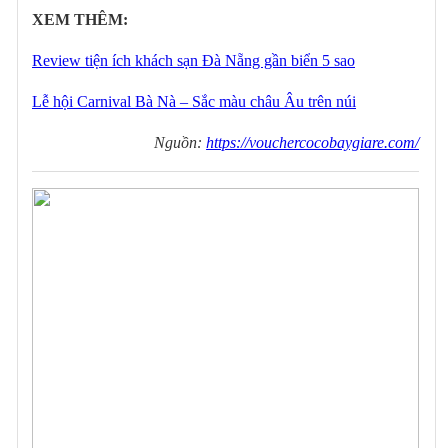
XEM THÊM:
Review tiện ích khách sạn Đà Nẵng gần biển 5 sao
Lễ hội Carnival Bà Nà – Sắc màu châu Âu trên núi
Nguồn:
https://vouchercocobaygiare.com/