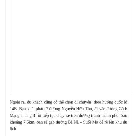
Ngoài ra, du khách cũng có thể chọn
di chuyển
theo hướng quốc lộ
14B. Bạn xuất phát từ đường Nguyễn Hữu Thọ, đi vào đường Cách
Mạng Tháng 8 rồi tiếp tục chạy xe trên đường tránh thành phố. Sau
khoảng 7,5km, bạn sẽ gặp đường Bà Nà – Suối Mơ để rẽ lên khu du
lịch.