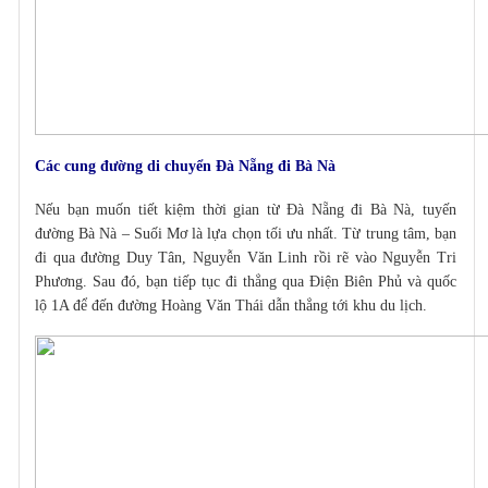
Các cung đường di chuyển Đà Nẵng đi Bà Nà
Nếu bạn muốn tiết kiệm thời gian từ Đà Nẵng đi Bà Nà, tuyến
đường Bà Nà – Suối Mơ là lựa chọn tối ưu nhất. Từ trung tâm, bạn
đi qua đường Duy Tân, Nguyễn Văn Linh rồi rẽ vào Nguyễn Tri
Phương. Sau đó, bạn tiếp tục đi thẳng qua Điện Biên Phủ và quốc
lộ 1A để đến đường Hoàng Văn Thái dẫn thẳng tới khu du lịch.