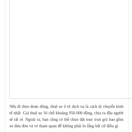
Nếu đi theo đoàn đông, thuê xe ô tô dịch vụ là cách
di chuyển
kinh
tế nhất. Giá thuê xe 16 chỗ khoảng 950.000 đồng, chia ra đầu người
sẽ rất rẻ. Ngoài ra, bạn cũng có thể chọn đặt tour trọn gói bao gồm
xe đưa đón và vé tham quan để không phải lo lắng bất cứ điều gì.