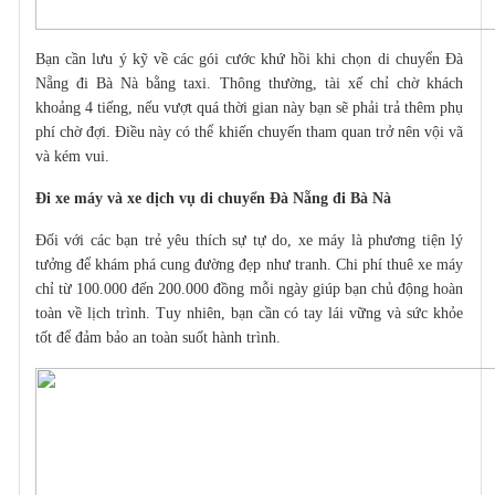
Bạn cần lưu ý kỹ về các gói cước khứ hồi khi chọn
di chuyển Đà
Nẵng đi Bà Nà
bằng taxi. Thông thường, tài xế chỉ chờ khách
khoảng 4 tiếng, nếu vượt quá thời gian này bạn sẽ phải trả thêm phụ
phí chờ đợi. Điều này có thể khiến chuyến tham quan trở nên vội vã
và kém vui.
Đi xe máy và xe dịch vụ di chuyển Đà Nẵng đi Bà Nà
Đối với các bạn trẻ yêu thích sự tự do, xe máy là phương tiện lý
tưởng để khám phá cung đường đẹp như tranh. Chi phí thuê xe máy
chỉ từ 100.000 đến 200.000 đồng mỗi ngày giúp bạn chủ động hoàn
toàn về lịch trình. Tuy nhiên, bạn cần có tay lái vững và sức khỏe
tốt để đảm bảo an toàn suốt hành trình.