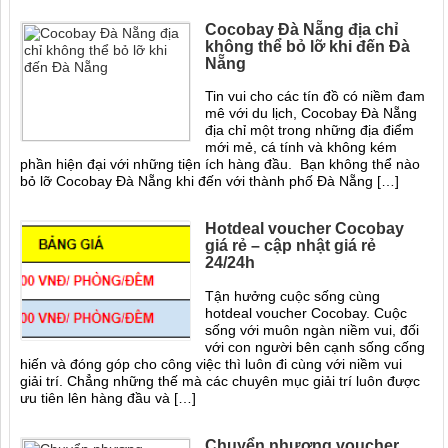
Cocobay Đà Nẵng địa chỉ
không thể bỏ lỡ khi đến Đà
Nẵng
Tin vui cho các tín đồ có niềm đam
mê với du lịch, Cocobay Đà Nẵng
địa chỉ một trong những địa điểm
mới mẻ, cá tính và không kém
phần hiện đại với những tiện ích hàng đầu. Bạn không thể nào
bỏ lỡ Cocobay Đà Nẵng khi đến với thành phố Đà Nẵng […]
Hotdeal voucher Cocobay
giá rẻ – cập nhật giá rẻ
24/24h
Tận hưởng cuộc sống cùng
hotdeal voucher Cocobay. Cuộc
sống với muôn ngàn niềm vui, đối
với con người bên cạnh sống cống
hiến và đóng góp cho công việc thì luôn đi cùng với niềm vui
giải trí. Chẳng những thế mà các chuyên mục giải trí luôn được
ưu tiên lên hàng đầu và […]
Chuyển nhượng voucher