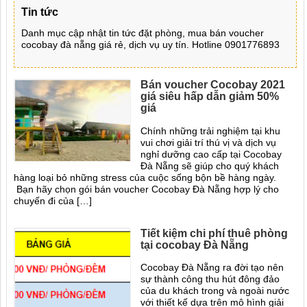
Tin tức
Danh mục cập nhật tin tức đặt phòng, mua bán voucher
cocobay đà nẵng giá rẻ, dịch vụ uy tín. Hotline 0901776893
Bán voucher Cocobay 2021
giá siêu hấp dẫn giảm 50%
giá
Chính những trải nghiệm tại khu
vui chơi giải trí thú vị và dịch vụ
nghỉ dưỡng cao cấp tại Cocobay
Đà Nẵng sẽ giúp cho quý khách
hàng loại bỏ những stress của cuộc sống bộn bề hàng ngày.
Bạn hãy chọn gói bán voucher Cocobay Đà Nẵng hợp lý cho
chuyến đi của […]
Tiết kiệm chi phí thuê phòng
tại cocobay Đà Nẵng
Cocobay Đà Nẵng ra đời tạo nên
sự thành công thu hút đông đảo
của du khách trong và ngoài nước
với thiết kế dựa trên mô hình giải