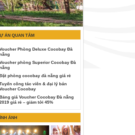
Ự ÁN QUAN TÂM
Voucher Phòng Deluxe Cocobay Đà
nẵng
Voucher phòng Superior Cocobay Đà
nẵng
Đặt phòng cocobay đà nẵng giá rẻ
Tuyển công tác viên & đại lý bán
Voucher Cocobay
Bảng giá Voucher Cocobay Đà nẵng
2019 giá rẻ – giảm tới 45%
ÌNH ẢNH