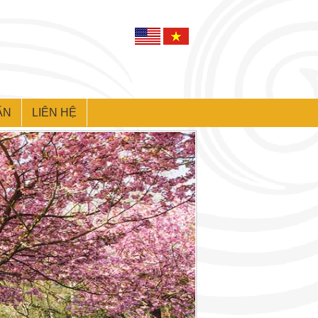
ẤN
LIÊN HỆ