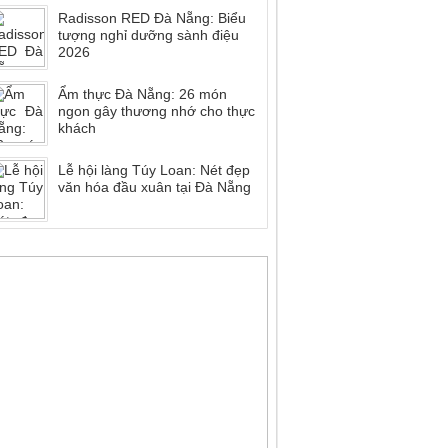
Radisson RED Đà Nẵng: Biểu
tượng nghỉ dưỡng sành điệu
2026
Ẩm thực Đà Nẵng: 26 món
ngon gây thương nhớ cho thực
khách
Lễ hội làng Túy Loan: Nét đẹp
văn hóa đầu xuân tại Đà Nẵng