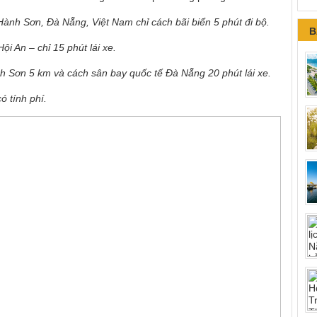
h Sơn, Đà Nẵng, Việt Nam chỉ cách bãi biển 5 phút đi bộ.
B
i An – chỉ 15 phút lái xe.
 Sơn 5 km và cách sân bay quốc tế Đà Nẵng 20 phút lái xe.
ó tính phí.