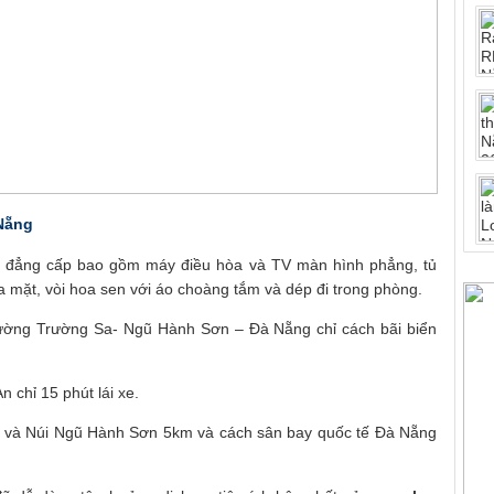
Nẵng
ch đẳng cấp bao gồm máy điều hòa và TV màn hình phẳng, tủ
ửa mặt, vòi hoa sen với áo choàng tắm và dép đi trong phòng.
ờng Trường Sa- Ngũ Hành Sơn – Đà Nẵng chỉ cách bãi biển
 chỉ 15 phút lái xe.
và Núi Ngũ Hành Sơn 5km và cách sân bay quốc tế Đà Nẵng