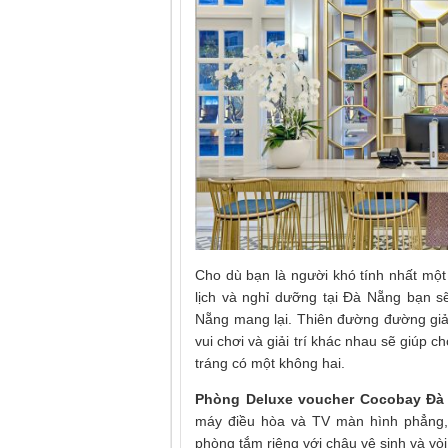
Cho dù bạn là người khó tính nhất một 
lịch và nghỉ dưỡng tại Đà Nẵng bạn s
Nẵng mang lại. Thiên đường đường giả
vui chơi và giải trí khác nhau sẽ giúp
tráng có một không hai.
Phòng Deluxe
voucher Cocobay
Đà
máy điều hòa và TV màn hình phẳng, 
phòng tắm riêng với chậu vệ sinh và vò