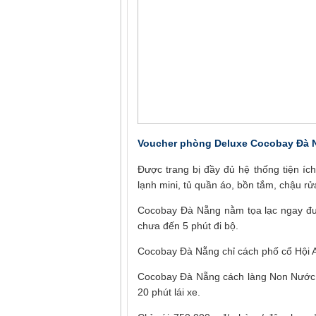
Voucher phòng Deluxe Cocobay Đà 
Được trang bị đầy đủ hệ thống tiện í
lạnh mini, tủ quần áo, bồn tắm, chậu r
Cocobay Đà Nẵng nằm tọa lạc ngay đư
chưa đến 5 phút đi bộ.
Cocobay Đà Nẵng chỉ cách phố cổ Hội An
Cocobay Đà Nẵng cách làng Non Nước 
20 phút lái xe.