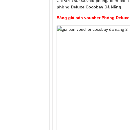
Chỉ với 750.000vnđ/ phòng/ đêm bạn đ
phòng Deluxe Cocobay Đà Nẵng
.
Bảng giá bán voucher
Phòng Deluxe