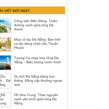
ÀI VIẾT MỚI NHẤT
Công viên Biển Đông: Thiên
đường xanh giữa lòng Đà
thành
Mùa cỏ lau Đà Nẵng: Bản tình
ca dịu dàng chân cầu Thuận
Phước
Tượng Cá chép hóa rồng Đà
Nẵng – Biểu tượng vươn mình
Du lịch Đà Nẵng bằng trực
thăng: Đẳng cấp thưởng ngoạn
mới
Hồ Hòa Trung: Thảo nguyên
xanh yên bình giữa lòng Đà
Nẵng