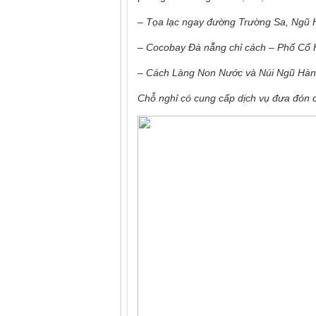
– Tọa lạc ngay đường Trường Sa, Ngũ Hàn
– Cocobay Đà nẵng chỉ cách – Phố Cổ Hộ
– Cách Làng Non Nước và Núi Ngũ Hành
Chỗ nghỉ có cung cấp dịch vụ đưa đón c