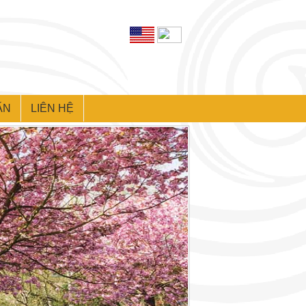
ẤN
LIÊN HỆ