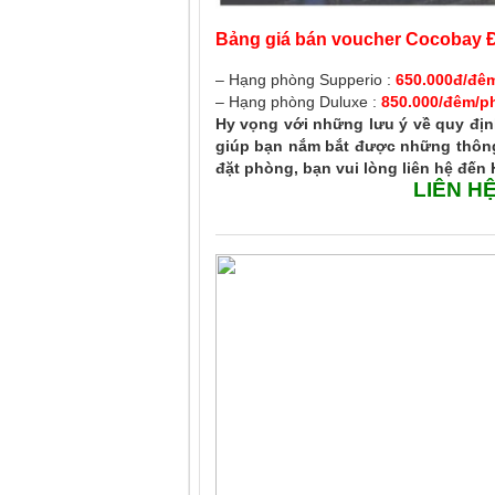
Bảng giá bán voucher Cocobay Đà 
– Hạng phòng Supperio :
650.000đ/đê
– Hạng phòng Duluxe :
850.000/đêm/p
Hy vọng với những lưu ý về quy địn
giúp bạn nắm bắt được những thông
đặt phòng, bạn vui lòng liên hệ đến 
LIÊN H