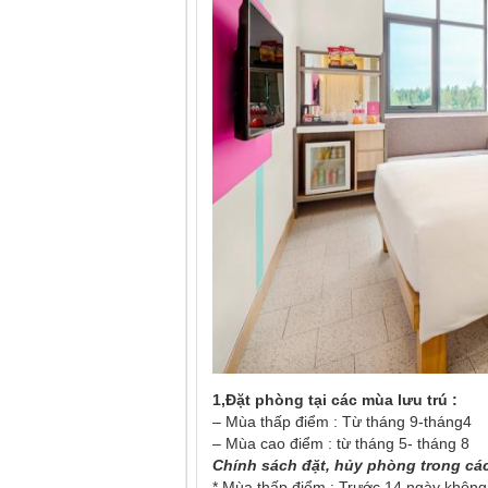
1,Đặt phòng tại các mùa lưu trú :
– Mùa thấp điểm : Từ tháng 9-tháng4
– Mùa cao điểm : từ tháng 5- tháng 8
Chính sách đặt, hủy phòng trong cá
* Mùa thấp điểm : Trước 14 ngày không 