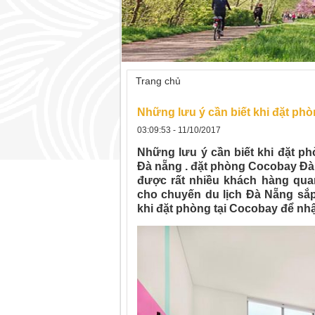
Trang chủ
»
Những lưu ý cần biết khi 
Những lưu ý cần biết khi đặt p
03:09:53 - 11/10/2017
Những lưu ý cần biết khi đặt 
Đà nẵng
. đặt phòng Cocobay Đà 
được rất nhiều khách hàng quan 
cho chuyến du lịch Đà Nẵng sắp
khi đặt phòng tại Cocobay để nh