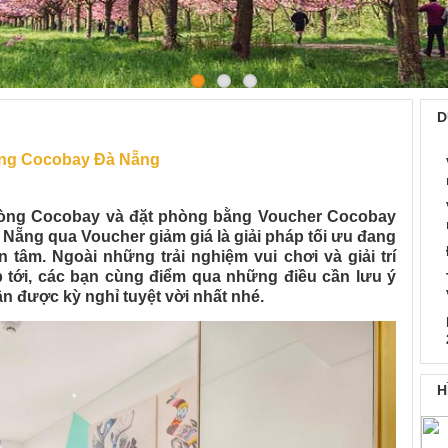
đặt phòng Cocobay Đà Nẵng
D
hòng Cocobay Đà Nẵng
phòng Cocobay và đặt phòng bằng
Voucher Cocobay
Nẵng qua Voucher giảm giá là giải pháp tối ưu đang
tâm. Ngoài những trải nghiệm vui chơi và giải trí
 tới, các bạn cùng điểm qua những điều cần lưu ý
ận được kỳ nghỉ tuyệt vời nhất nhé.
H