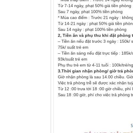
Từ 7-14 ngày, phạt 50% giá tiền phòng
Sau 7 ngày, phạt 100% tiền phòng
* Mùa cao điểm : Trước 21 ngày : không
Từ 14-21 ngày : phạt 50% giá tiền phò
Sau 14 ngày : phạt 100% tiền phòng
2, Tiền ăn và phụ thu khi đặt phòng
– Tiền ăn nếu đặt trước 3 ngày : 150k/ 
75k/ suất trẻ em
– Tiền ăn sáng nếu đặt trực tiếp : 185k/
93k/suất trẻ em
Phụ thu trẻ em từ 4-11 tuổi : 100k/trẻ/n
3.Thời gian nhận phòng/ giờ trả phò
Giờ nhận phòng là sau 14.00 chiều. Giờ
Việc trả phòng trễ sẽ được xác nhận tuỳ
Từ 12 :00 trưa tới 18 :00 giờ chiều, ph
Sau 18 :00 giờ, phí cho việc trả phòng t