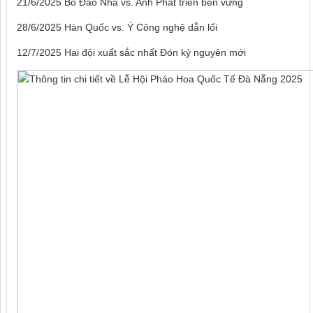
21/6/2025 Bồ Đào Nha vs. Anh Phát triển bền vững
28/6/2025 Hàn Quốc vs. Ý Công nghệ dẫn lối
12/7/2025 Hai đội xuất sắc nhất Đón kỷ nguyên mới