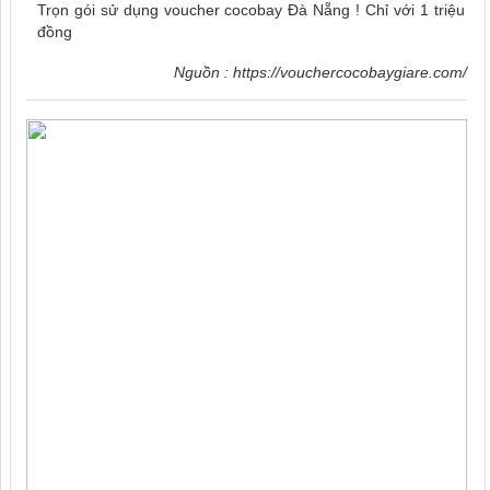
Trọn gói sử dụng voucher cocobay Đà Nẵng ! Chỉ với 1 triệu
đồng
Nguồn :
https://vouchercocobaygiare.com/