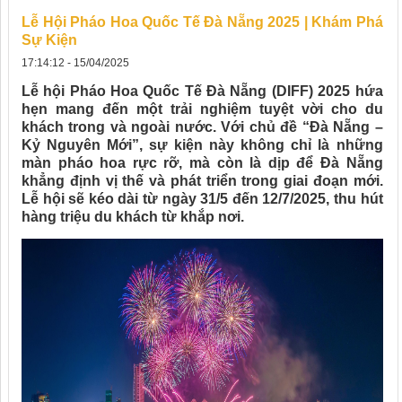
Lễ Hội Pháo Hoa Quốc Tế Đà Nẵng 2025 | Khám Phá
Sự Kiện
17:14:12 - 15/04/2025
Lễ hội Pháo Hoa Quốc Tế Đà Nẵng (DIFF) 2025 hứa
hẹn mang đến một trải nghiệm tuyệt vời cho du
khách trong và ngoài nước. Với chủ đề “Đà Nẵng –
Kỷ Nguyên Mới”, sự kiện này không chỉ là những
màn pháo hoa rực rỡ, mà còn là dịp để Đà Nẵng
khẳng định vị thế và phát triển trong giai đoạn mới.
Lễ hội sẽ kéo dài từ ngày 31/5 đến 12/7/2025, thu hút
hàng triệu du khách từ khắp nơi.