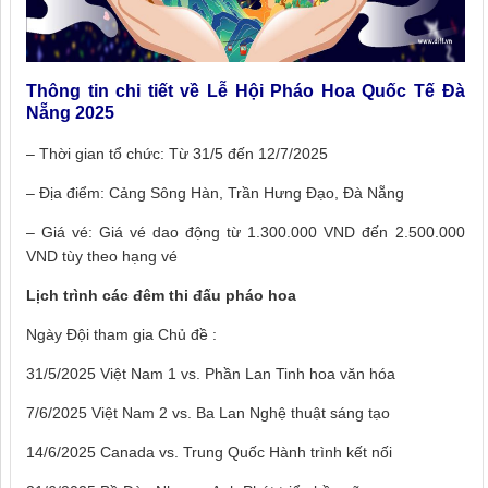
Thông tin chi tiết về Lễ Hội Pháo Hoa Quốc Tế Đà
Nẵng 2025
– Thời gian tổ chức: Từ 31/5 đến 12/7/2025
– Địa điểm: Cảng Sông Hàn, Trần Hưng Đạo, Đà Nẵng
– Giá vé: Giá vé dao động từ 1.300.000 VND đến 2.500.000
VND tùy theo hạng vé
Lịch trình các đêm thi đấu pháo hoa
Ngày Đội tham gia Chủ đề :
31/5/2025 Việt Nam 1 vs. Phần Lan Tinh hoa văn hóa
7/6/2025 Việt Nam 2 vs. Ba Lan Nghệ thuật sáng tạo
14/6/2025 Canada vs. Trung Quốc Hành trình kết nối