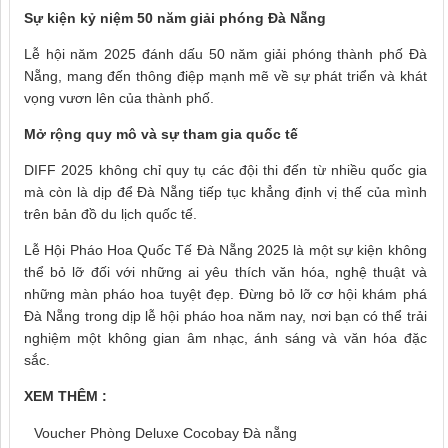
Sự kiện kỷ niệm 50 năm giải phóng Đà Nẵng
Lễ hội năm 2025 đánh dấu 50 năm giải phóng thành phố Đà
Nẵng, mang đến thông điệp mạnh mẽ về sự phát triển và khát
vọng vươn lên của thành phố.
Mở rộng quy mô và sự tham gia quốc tế
DIFF 2025 không chỉ quy tụ các đội thi đến từ nhiều quốc gia
mà còn là dịp để Đà Nẵng tiếp tục khẳng định vị thế của mình
trên bản đồ du lịch quốc tế.
Lễ Hội Pháo Hoa Quốc Tế Đà Nẵng 2025 là một sự kiện không
thể bỏ lỡ đối với những ai yêu thích văn hóa, nghệ thuật và
những màn pháo hoa tuyệt đẹp. Đừng bỏ lỡ cơ hội khám phá
Đà Nẵng trong dịp lễ hội pháo hoa năm nay, nơi bạn có thể trải
nghiệm một không gian âm nhạc, ánh sáng và văn hóa đặc
sắc.
XEM THÊM :
Voucher Phòng Deluxe Cocobay Đà nẵng